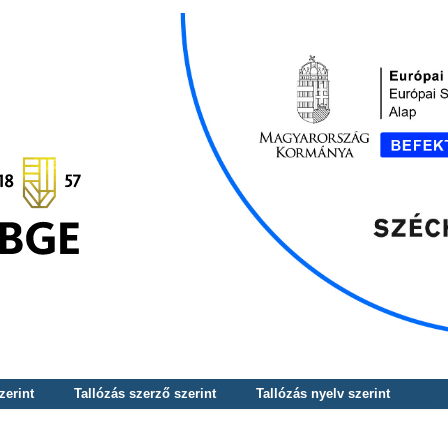
zerint
Tallózás szerző szerint
Tallózás nyelv szerint