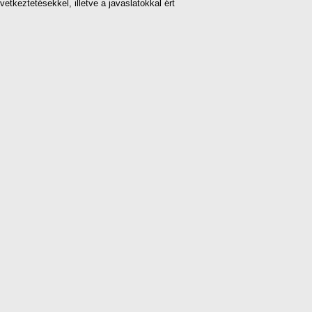
tkeztetésekkel, illetve a javaslatokkal ért