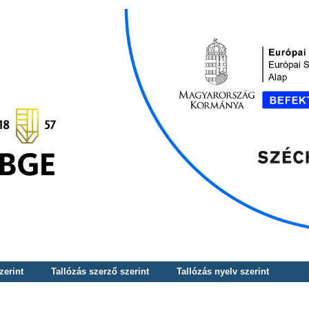
zerint
Tallózás szerző szerint
Tallózás nyelv szerint