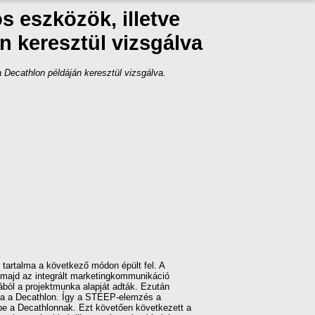
 eszközök, illetve
n keresztül vizsgálva
Decathlon példáján keresztül vizsgálva.
tartalma a következő módon épült fel. A
, majd az integrált marketingkommunikáció
ából a projektmunka alapját adták. Ezután
lva a Decathlon. Így a STEEP-elemzés a
be a Decathlonnak. Ezt követően következett a