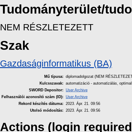
Tudományterület/tud
NEM RÉSZLETEZETT
Szak
Gazdaságinformatikus (BA)
Mű típusa:
diplomadolgozat (NEM RÉSZLETEZE
Kulcsszavak:
automatizáció - automatizálás, optima
SWORD Depositor:
User Archive
Felhasználói azonosító szám (ID):
User Archive
Rekord készítés dátuma:
2023. Ápr. 21. 09:56
Utolsó módosítás:
2023. Ápr. 21. 09:56
Actions (login required