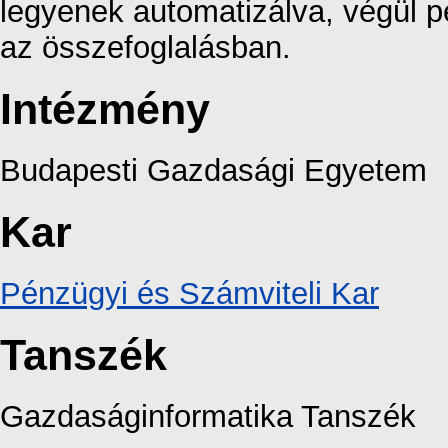
legyenek automatizálva, végül p
az összefoglalásban.
Intézmény
Budapesti Gazdasági Egyetem
Kar
Pénzügyi és Számviteli Kar
Tanszék
Gazdaságinformatika Tanszék