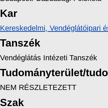
Kar
Kereskedelmi, Vendéglátóipari é
Tanszék
Vendéglátás Intézeti Tanszék
Tudományterület/tud
NEM RÉSZLETEZETT
Szak