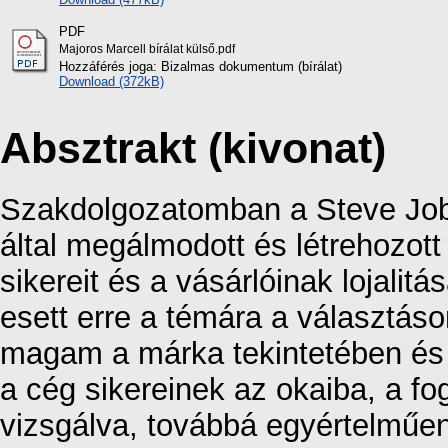
PDF
Majoros Marcell bírálat külső.pdf
Hozzáférés joga: Bizalmas dokumentum (bírálat)
Download (372kB)
Absztrakt (kivonat)
Szakdolgozatomban a Steve Job
által megálmodott és létrehozott 
sikereit és a vásárlóinak lojalit
esett erre a témára a választás
magam a márka tekintetében és
a cég sikereinek az okaiba, a fogy
vizsgálva, továbbá egyértelműen