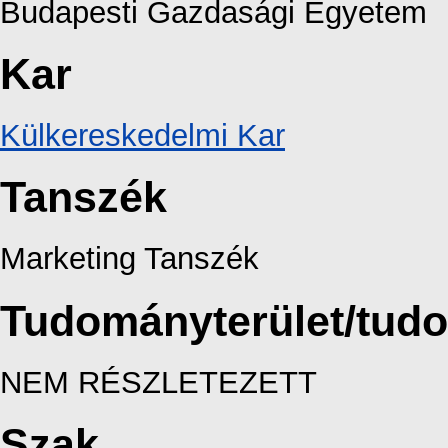
Budapesti Gazdasági Egyetem
Kar
Külkereskedelmi Kar
Tanszék
Marketing Tanszék
Tudományterület/tud
NEM RÉSZLETEZETT
Szak