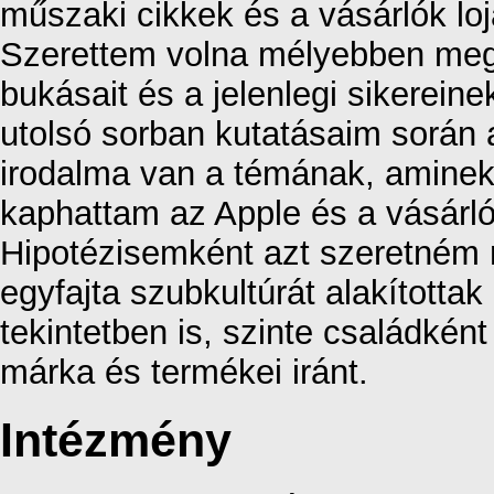
műszaki cikkek és a vásárlók loj
Szerettem volna mélyebben megis
bukásait és a jelenlegi sikereinek
utolsó sorban kutatásaim során
irodalma van a témának, aminek 
kaphattam az Apple és a vásárló
Hipotézisemként azt szeretném m
egyfajta szubkultúrát alakított
tekintetben is, szinte családként 
márka és termékei iránt.
Intézmény