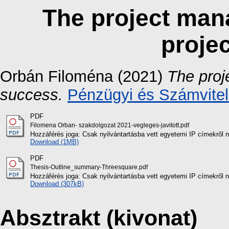
The project mana
proje
Orbán Filoména
(2021)
The proj
success.
Pénzügyi és Számvitel
PDF
Filomena Orban- szakdolgozat 2021-vegleges-javitott.pdf
Hozzáférés joga: Csak nyilvántartásba vett egyetemi IP címekről 
Download (1MB)
PDF
Thesis-Outline_summary-Threesquare.pdf
Hozzáférés joga: Csak nyilvántartásba vett egyetemi IP címekről 
Download (307kB)
Absztrakt (kivonat)