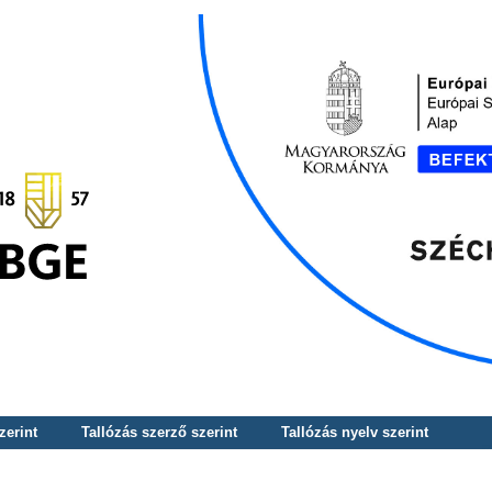
zerint
Tallózás szerző szerint
Tallózás nyelv szerint