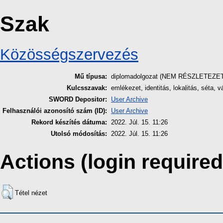
Szak
Közösségszervezés
Mű típusa:
diplomadolgozat (NEM RÉSZLETEZE
Kulcsszavak:
emlékezet, identitás, lokalitás, séta, v
SWORD Depositor:
User Archive
Felhasználói azonosító szám (ID):
User Archive
Rekord készítés dátuma:
2022. Júl. 15. 11:26
Utolsó módosítás:
2022. Júl. 15. 11:26
Actions (login required
Tétel nézet