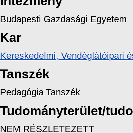
Intézmény
Budapesti Gazdasági Egyetem
Kar
Kereskedelmi, Vendéglátóipari é
Tanszék
Pedagógia Tanszék
Tudományterület/tud
NEM RÉSZLETEZETT