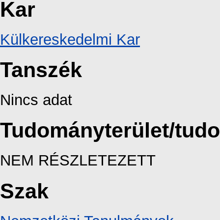
Kar
Külkereskedelmi Kar
Tanszék
Nincs adat
Tudományterület/tud
NEM RÉSZLETEZETT
Szak