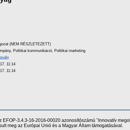
lgozat (NEM RÉSZLETEZETT)
ampány, Politikai kommunikáció, Politikai marketing
ovály
17. 11:14
17. 11:14
e az EFOP-3.4.3-16-2016-00020 azonosítószámú "Innovatív meg
ósult meg az Európai Unió és a Magyar Állam támogatásával.