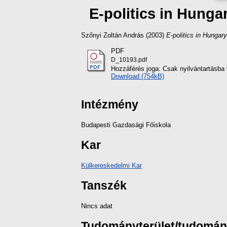
E-politics in Hungar
Szőnyi Zoltán András
(2003)
E-politics in Hungary
PDF
D_10193.pdf
Hozzáférés joga: Csak nyilvántartásba 
Download (754kB)
Intézmény
Budapesti Gazdasági Főiskola
Kar
Külkereskedelmi Kar
Tanszék
Nincs adat
Tudományterület/tudomá