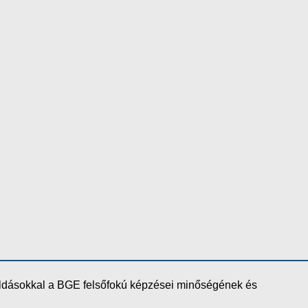
oldásokkal a BGE felsőfokú képzései minőségének és