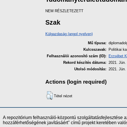
NEM RÉSZLETEZETT
Szak
Külgazdaság (angol nyelven)
Mű típusa:
diplomado
Kulcsszavak:
Politikai k
Felhasználói azonosító szám (ID):
Erzsébet K
Rekord készítés dátuma:
2021. Jún. 
Utolsó módosítás:
2021. Jún. 
Actions (login required)
Tétel nézet
A repozitórium felhasználó-központú szolgáltatásfejlesztés
hozzáférhetőségének javításáért" című projekt keretében val