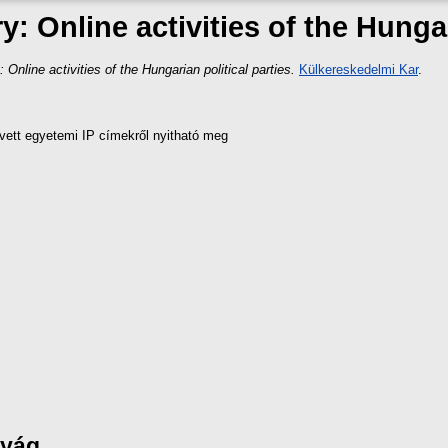
y: Online activities of the Hungar
: Online activities of the Hungarian political parties.
Külkereskedelmi Kar
.
vett egyetemi IP címekről nyitható meg
nyág