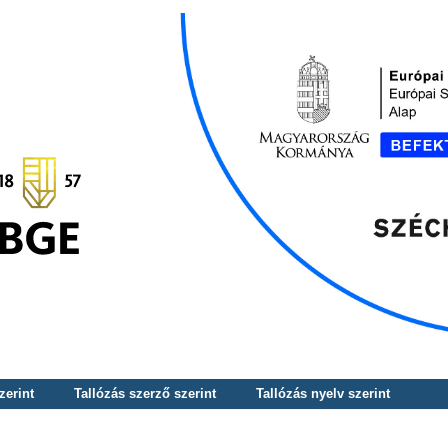
zerint
Tallózás szerző szerint
Tallózás nyelv szerint