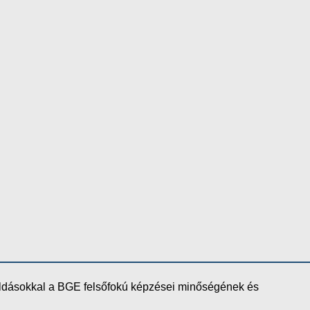
oldásokkal a BGE felsőfokú képzései minőségének és