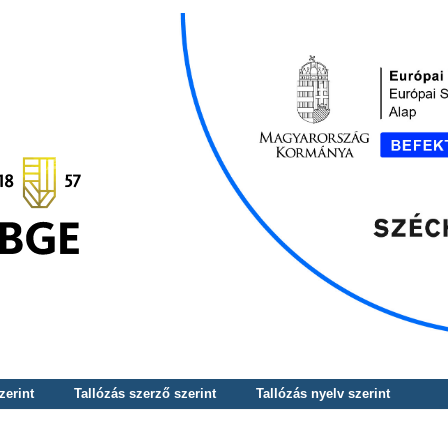
zerint
Tallózás szerző szerint
Tallózás nyelv szerint