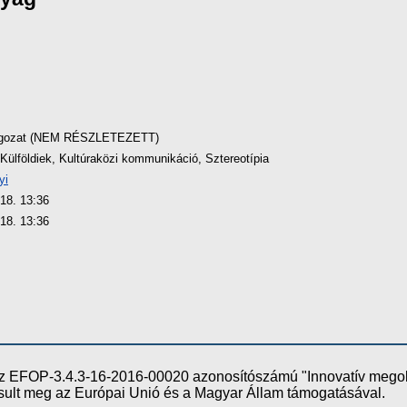
lgozat (NEM RÉSZLETEZETT)
Külföldiek, Kultúraközi kommunikáció, Sztereotípia
yi
 18. 13:36
 18. 13:36
e az EFOP-3.4.3-16-2016-00020 azonosítószámú "Innovatív meg
ósult meg az Európai Unió és a Magyar Állam támogatásával.