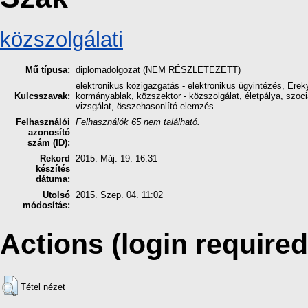
közszolgálati
Mű típusa:
diplomadolgozat (NEM RÉSZLETEZETT)
elektronikus közigazgatás - elektronikus ügyintézés, Ere
Kulcsszavak:
kormányablak, közszektor - közszolgálat, életpálya, szoci
vizsgálat, összehasonlító elemzés
Felhasználói
Felhasználók 65 nem található.
azonosító
szám (ID):
Rekord
2015. Máj. 19. 16:31
készítés
dátuma:
Utolsó
2015. Szep. 04. 11:02
módosítás:
Actions (login required
Tétel nézet