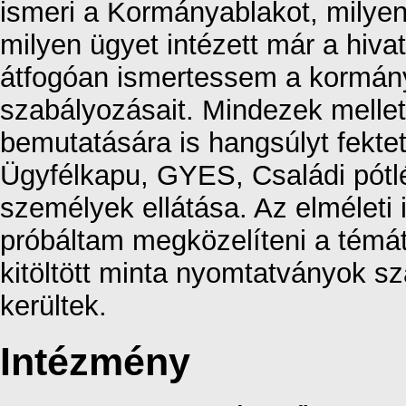
ismeri a Kormányablakot, milyenn
milyen ügyet intézett már a hiva
átfogóan ismertessem a kormány
szabályozásait. Mindezek mellet
bemutatására is hangsúlyt fekte
Ügyfélkapu, GYES, Családi pót
személyek ellátása. Az elméleti i
próbáltam megközelíteni a témát
kitöltött minta nyomtatványok 
kerültek.
Intézmény