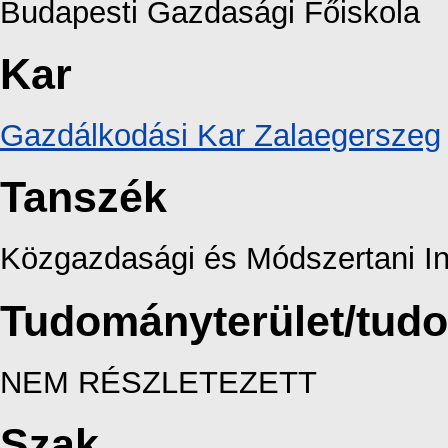
Budapesti Gazdasági Főiskola
Kar
Gazdálkodási Kar Zalaegerszeg
Tanszék
Közgazdasági és Módszertani In
Tudományterület/tud
NEM RÉSZLETEZETT
Szak