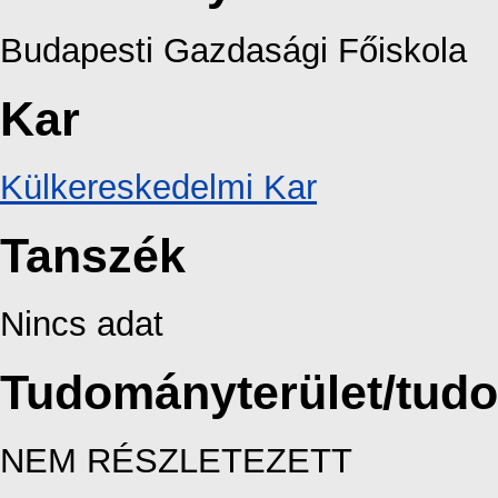
Budapesti Gazdasági Főiskola
Kar
Külkereskedelmi Kar
Tanszék
Nincs adat
Tudományterület/tud
NEM RÉSZLETEZETT