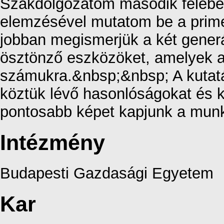
Szakdolgozatom második felében
elemzésével mutatom be a prime
jobban megismerjük a két generá
ösztönző eszközöket, amelyek a
számukra.&nbsp;&nbsp; A kutatás
köztük lévő hasonlóságokat és 
pontosabb képet kapjunk a munka
Intézmény
Budapesti Gazdasági Egyetem
Kar