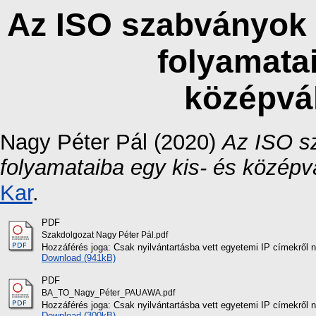
Az ISO szabványok 
folyamatai
középvá
Nagy Péter Pál
(2020)
Az ISO s
folyamataiba egy kis- és középv
Kar
.
PDF
Szakdolgozat Nagy Péter Pál.pdf
Hozzáférés joga: Csak nyilvántartásba vett egyetemi IP címekről 
Download (941kB)
PDF
BA_TO_Nagy_Péter_PAUAWA.pdf
Hozzáférés joga: Csak nyilvántartásba vett egyetemi IP címekről 
Download (300kB)