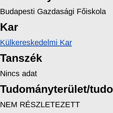
Budapesti Gazdasági Főiskola
Kar
Külkereskedelmi Kar
Tanszék
Nincs adat
Tudományterület/tud
NEM RÉSZLETEZETT