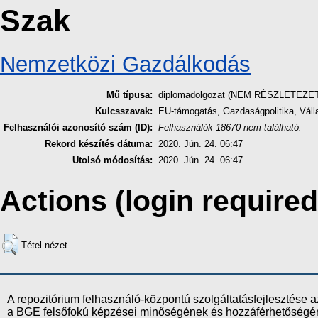
Szak
Nemzetközi Gazdálkodás
Mű típusa:
diplomadolgozat (NEM RÉSZLETEZE
Kulcsszavak:
EU-támogatás, Gazdaságpolitika, Válla
Felhasználói azonosító szám (ID):
Felhasználók 18670 nem található.
Rekord készítés dátuma:
2020. Jún. 24. 06:47
Utolsó módosítás:
2020. Jún. 24. 06:47
Actions (login required
Tétel nézet
A repozitórium felhasználó-központú szolgáltatásfejlesztés
a BGE felsőfokú képzései minőségének és hozzáférhetőségének