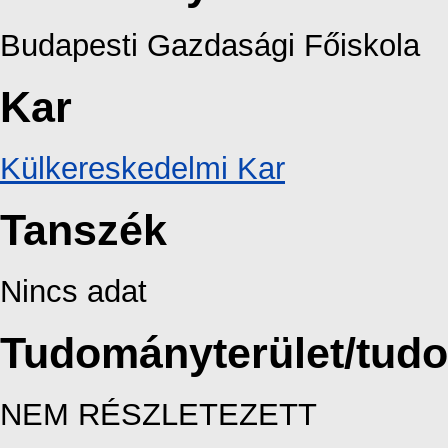
Budapesti Gazdasági Főiskola
Kar
Külkereskedelmi Kar
Tanszék
Nincs adat
Tudományterület/tud
NEM RÉSZLETEZETT