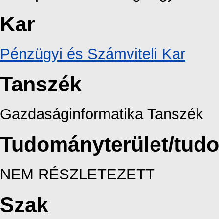
Kar
Pénzügyi és Számviteli Kar
Tanszék
Gazdaságinformatika Tanszék
Tudományterület/tud
NEM RÉSZLETEZETT
Szak