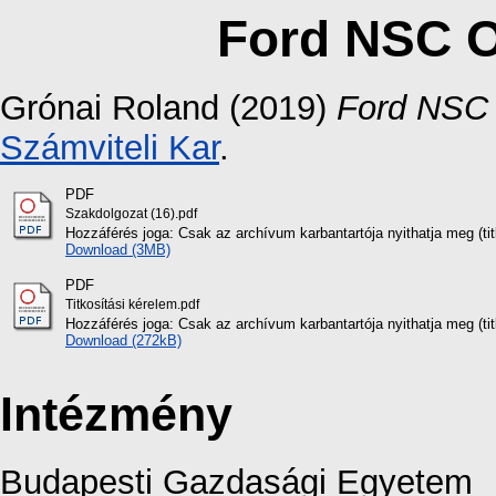
Ford NSC O
Grónai Roland
(2019)
Ford NSC 
Számviteli Kar
.
PDF
Szakdolgozat (16).pdf
Hozzáférés joga: Csak az archívum karbantartója nyithatja meg (titk
Download (3MB)
PDF
Titkosítási kérelem.pdf
Hozzáférés joga: Csak az archívum karbantartója nyithatja meg (titk
Download (272kB)
Intézmény
Budapesti Gazdasági Egyetem