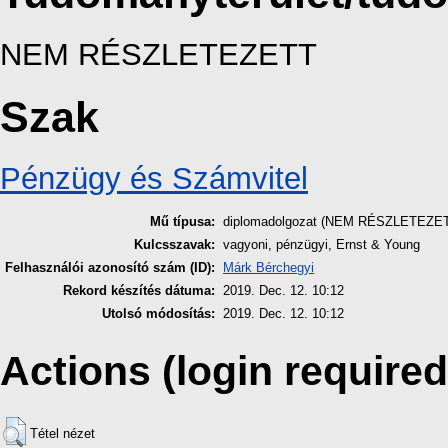
NEM RÉSZLETEZETT
Szak
Pénzügy és Számvitel
Mű típusa:
diplomadolgozat (NEM RÉSZLETEZE
Kulcsszavak:
vagyoni, pénzügyi, Ernst & Young
Felhasználói azonosító szám (ID):
Márk Bérchegyi
Rekord készítés dátuma:
2019. Dec. 12. 10:12
Utolsó módosítás:
2019. Dec. 12. 10:12
Actions (login required
Tétel nézet