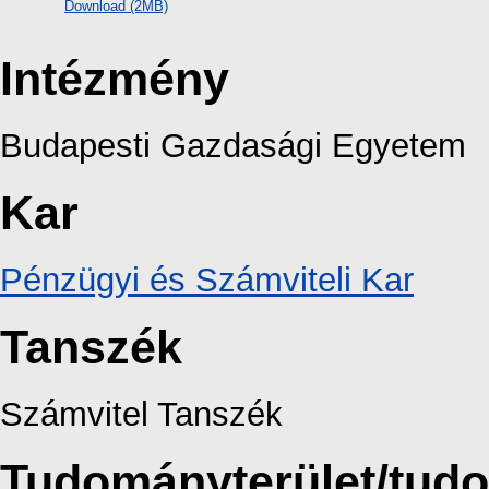
Download (2MB)
Intézmény
Budapesti Gazdasági Egyetem
Kar
Pénzügyi és Számviteli Kar
Tanszék
Számvitel Tanszék
Tudományterület/tud