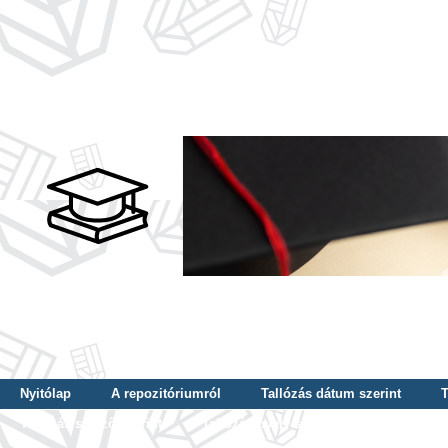
Nyitólap
A repozitóriumról
Tallózás dátum szerint
T
Tallózás szerző szerint
Tallózás nyelv szerint
Tallózás ké