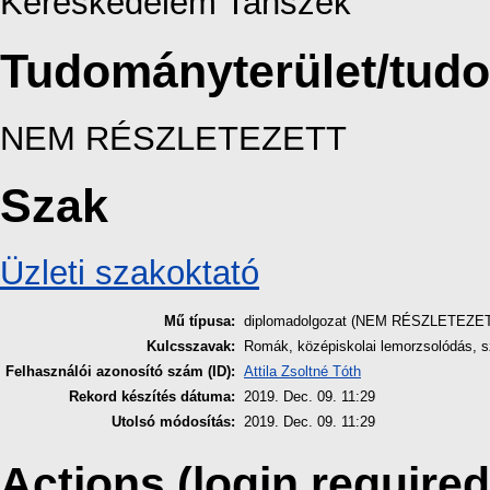
Kereskedelem Tanszék
Tudományterület/tud
NEM RÉSZLETEZETT
Szak
Üzleti szakoktató
Mű típusa:
diplomadolgozat (NEM RÉSZLETEZE
Kulcsszavak:
Romák, középiskolai lemorzsolódás, 
Felhasználói azonosító szám (ID):
Attila Zsoltné Tóth
Rekord készítés dátuma:
2019. Dec. 09. 11:29
Utolsó módosítás:
2019. Dec. 09. 11:29
Actions (login required