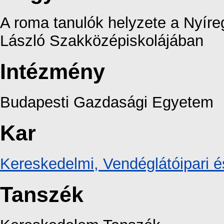
A roma tanulók helyzete a Nyír
László Szakközépiskolájában
Intézmény
Budapesti Gazdasági Egyetem
Kar
Kereskedelmi, Vendéglátóipari é
Tanszék