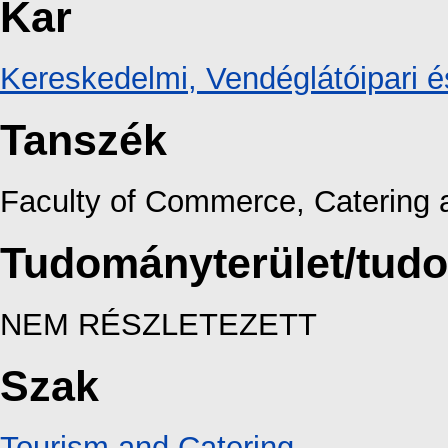
Kar
Kereskedelmi, Vendéglátóipari é
Tanszék
Faculty of Commerce, Catering 
Tudományterület/tud
NEM RÉSZLETEZETT
Szak
Tourism and Catering