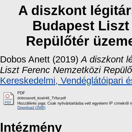
A diszkont légitá
Budapest Liszt
Repülőtér üzeme
Dobos Anett
(2019)
A diszkont l
Liszt Ferenc Nemzetközi Repülőt
Kereskedelmi, Vendéglátóipari é
PDF
dobosanett_koah46_TVtur.pdf
Hozzáférés joga: Csak nyilvántartásba vett egyetemi IP címekről 
Download (2MB)
Intézmény