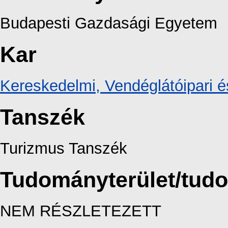
Budapesti Gazdasági Egyetem
Kar
Kereskedelmi, Vendéglátóipari é
Tanszék
Turizmus Tanszék
Tudományterület/tud
NEM RÉSZLETEZETT