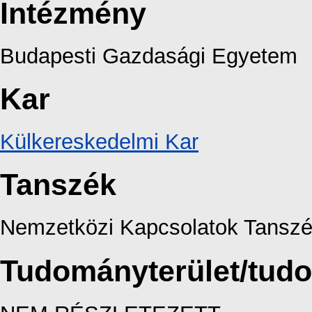
Intézmény
Budapesti Gazdasági Egyetem
Kar
Külkereskedelmi Kar
Tanszék
Nemzetközi Kapcsolatok Tansz
Tudományterület/tud