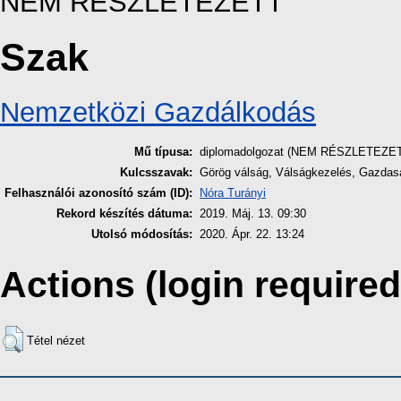
NEM RÉSZLETEZETT
Szak
Nemzetközi Gazdálkodás
Mű típusa:
diplomadolgozat (NEM RÉSZLETEZE
Kulcsszavak:
Görög válság, Válságkezelés, Gazdasá
Felhasználói azonosító szám (ID):
Nóra Turányi
Rekord készítés dátuma:
2019. Máj. 13. 09:30
Utolsó módosítás:
2020. Ápr. 22. 13:24
Actions (login required
Tétel nézet