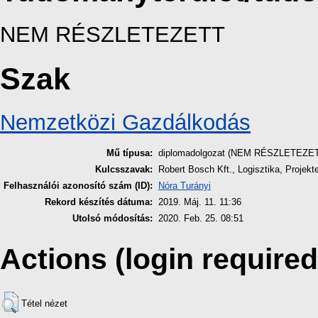
NEM RÉSZLETEZETT
Szak
Nemzetközi Gazdálkodás
Mű típusa:
diplomadolgozat (NEM RÉSZLETEZE
Kulcsszavak:
Robert Bosch Kft., Logisztika, Proje
Felhasználói azonosító szám (ID):
Nóra Turányi
Rekord készítés dátuma:
2019. Máj. 11. 11:36
Utolsó módosítás:
2020. Feb. 25. 08:51
Actions (login required
Tétel nézet