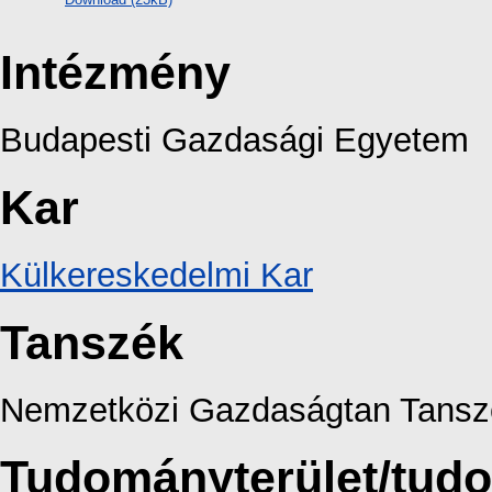
Intézmény
Budapesti Gazdasági Egyetem
Kar
Külkereskedelmi Kar
Tanszék
Nemzetközi Gazdaságtan Tansz
Tudományterület/tud