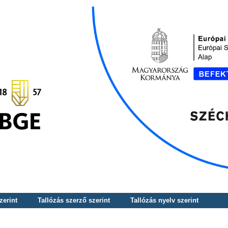
zerint
Tallózás szerző szerint
Tallózás nyelv szerint