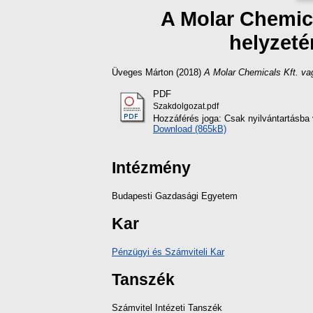
A Molar Chemica
helyzeté
Üveges Márton
(2018)
A Molar Chemicals Kft. va
PDF
Szakdolgozat.pdf
Hozzáférés joga: Csak nyilvántartásba 
Download (865kB)
Intézmény
Budapesti Gazdasági Egyetem
Kar
Pénzügyi és Számviteli Kar
Tanszék
Számvitel Intézeti Tanszék