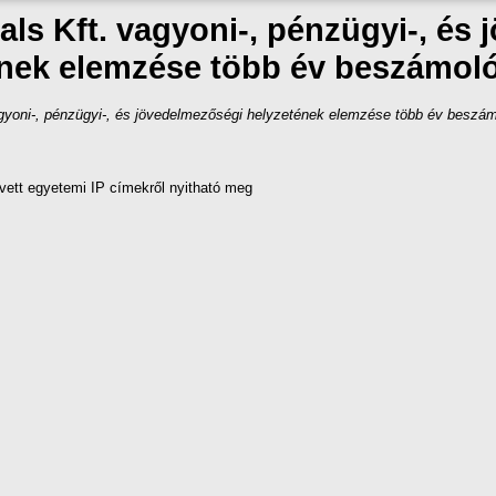
ls Kft. vagyoni-, pénzügyi-, és
nek elemzése több év beszámoló
gyoni-, pénzügyi-, és jövedelmezőségi helyzetének elemzése több év beszámo
vett egyetemi IP címekről nyitható meg