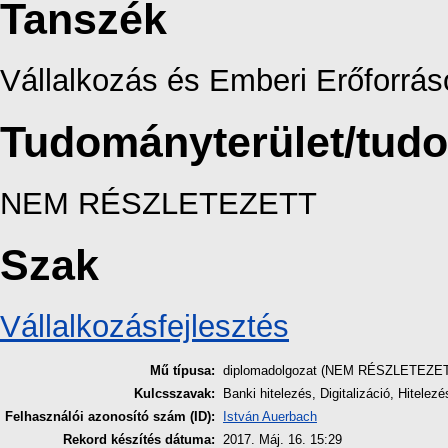
Tanszék
Vállalkozás és Emberi Erőforrás
Tudományterület/tud
NEM RÉSZLETEZETT
Szak
Vállalkozásfejlesztés
Mű típusa:
diplomadolgozat (NEM RÉSZLETEZE
Kulcsszavak:
Banki hitelezés, Digitalizáció, Hitelezé
Felhasználói azonosító szám (ID):
István Auerbach
Rekord készítés dátuma:
2017. Máj. 16. 15:29