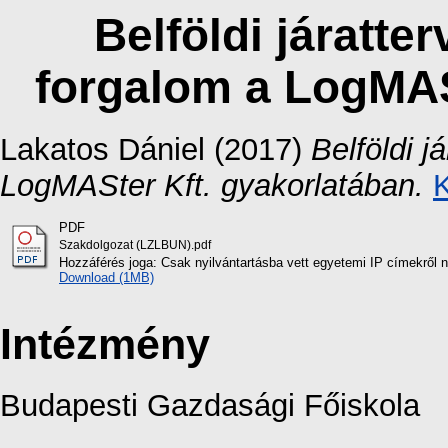
Belföldi járatte
forgalom a LogMAS
Lakatos Dániel
(2017)
Belföldi 
LogMASter Kft. gyakorlatában.
K
PDF
Szakdolgozat (LZLBUN).pdf
Hozzáférés joga: Csak nyilvántartásba vett egyetemi IP címekről 
Download (1MB)
Intézmény
Budapesti Gazdasági Főiskola