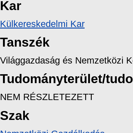
Kar
Külkereskedelmi Kar
Tanszék
Világgazdaság és Nemzetközi K
Tudományterület/tud
NEM RÉSZLETEZETT
Szak